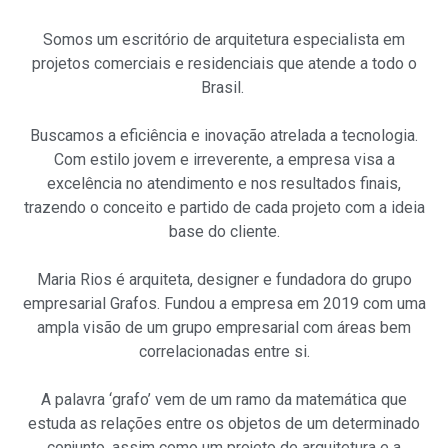
Somos um escritório de arquitetura
especialista em
projetos comerciais e residenciais
que atende a todo o
Brasil.
Buscamos a eficiência e inovação atrelada a tecnologia.
Com estilo jovem e irreverente, a empresa visa a
excelência no atendimento e nos resultados finais,
trazendo o conceito e partido de cada projeto com a ideia
base do cliente.
Maria Rios é arquiteta, designer e fundadora do
grupo
empresarial Grafos
. Fundou a empresa em 2019 com uma
ampla visão de um grupo empresarial com áreas bem
correlacionadas entre si.
A palavra ‘grafo’ vem de um ramo da matemática que
estuda as relações entre os objetos de um determinado
conjunto, assim como um projeto de arquitetura e a