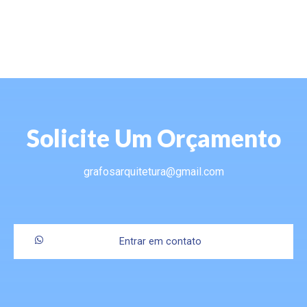
Solicite Um Orçamento
grafosarquitetura@gmail.com
Entrar em contato